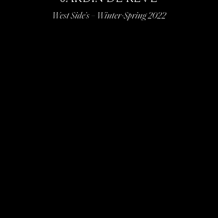
West Side’s – Winter-Spring 2022